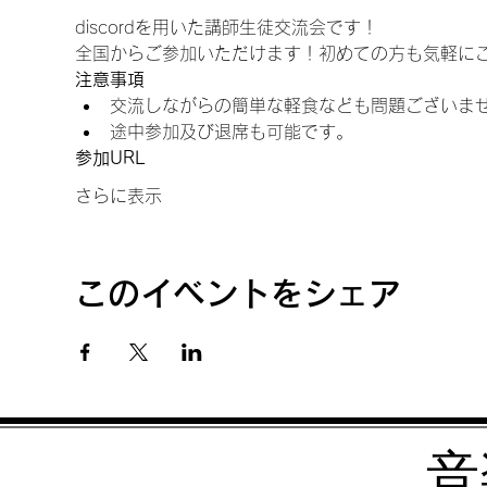
discordを用いた講師生徒交流会です！
全国からご参加いただけます！初めての方も気軽に
注意事項
交流しながらの簡単な軽食なども問題ございま
途中参加及び退席も可能です。
参加URL
さらに表示
このイベントをシェア
音