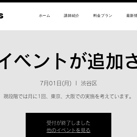
s
s
ホーム
講師紹介
料金プラン
最新
イベントが追加
7月01日(月)
  |  
渋谷区
現段階では月に1回、東京、大阪での実施を考えています。
受付が終了しました
他のイベントを見る